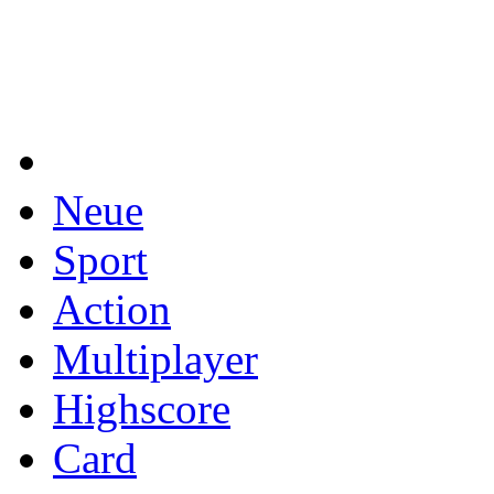
Neue
Sport
Action
Multiplayer
Highscore
Card