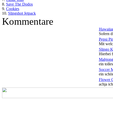
8.
Save The Dodos
9.
Cookies
10.
Slingshot Jetpack
Kommentare
Hawaiian
Sofern di
Pepsi Pi
Mit welc
Slingo 
Hierbei f
Mahjong
ein tolles
Soccer 
ein schön
Flower 
achja ich