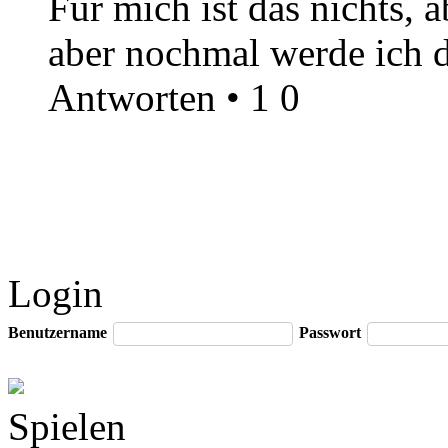
Für mich ist das nichts, 
aber nochmal werde ich d
Antworten
•
1
0
Login
Benutzername
Passwort
Spielen