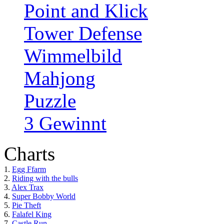
Point and Klick
Tower Defense
Wimmelbild
Mahjong
Puzzle
3 Gewinnt
Charts
1.
Egg Ffarm
2.
Riding with the bulls
3.
Alex Trax
4.
Super Bobby World
5.
Pie Theft
6.
Falafel King
7.
Castle Run