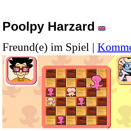
Poolpy Harzard
Freund(e) im Spiel
|
Kommen