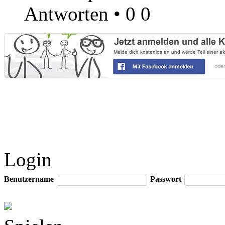
Antworten
•
0
0
Login
Benutzername
Passwort