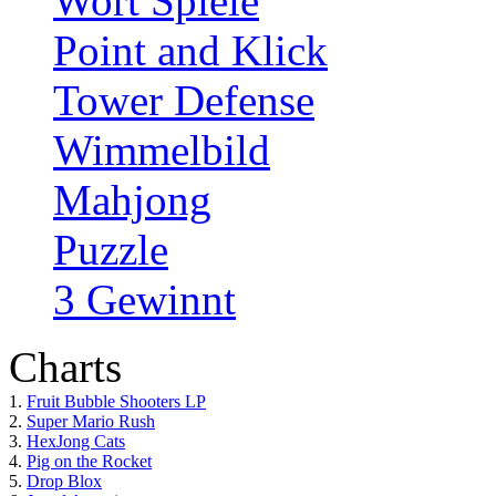
Wort Spiele
Point and Klick
Tower Defense
Wimmelbild
Mahjong
Puzzle
3 Gewinnt
Charts
1.
Fruit Bubble Shooters LP
2.
Super Mario Rush
3.
HexJong Cats
4.
Pig on the Rocket
5.
Drop Blox