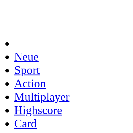
Neue
Sport
Action
Multiplayer
Highscore
Card