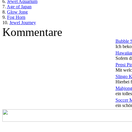
6.
Jewel Aquarium
7.
Age of Japan
8.
Glow Jong
9.
Fog Horn
10.
Jewel Journey
Kommentare
Bubble 
Ich beko
Hawaiian
Sofern di
Pepsi Pi
Mit welc
Slingo 
Hierbei f
Mahjong
ein tolles
Soccer 
ein schön