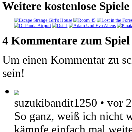
Weitere kostenlose Spie
4 Kommentare zum Spiel
Um einen Kommentar zu sch
sein!
suzukibandit1250
•
vor 2
So ganz, weiß ich nicht w
kämpfe einfach mal weite