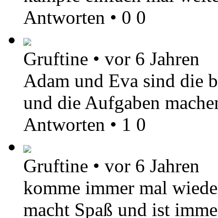
Antworten
•
0
0
Gruftine
•
vor 6 Jahren
Adam und Eva sind die be
und die Aufgaben mache
Antworten
•
1
0
Gruftine
•
vor 6 Jahren
komme immer mal wieder
macht Spaß und ist imme