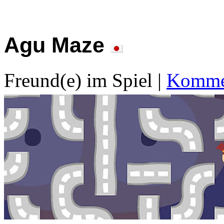
Agu Maze
Freund(e) im Spiel
|
Kommen