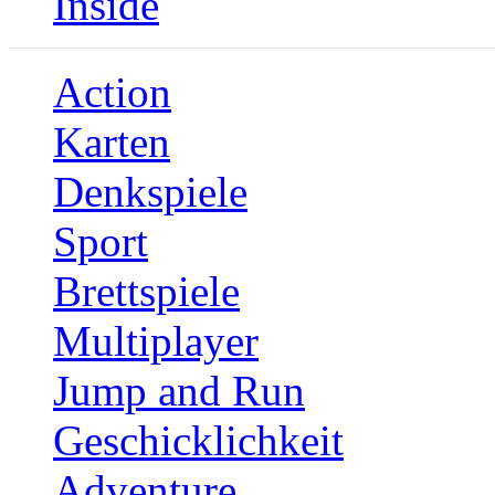
Inside
Action
Karten
Denkspiele
Sport
Brettspiele
Multiplayer
Jump and Run
Geschicklichkeit
Adventure