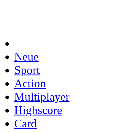
Neue
Sport
Action
Multiplayer
Highscore
Card