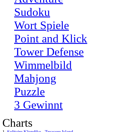
Sudoku
Wort Spiele
Point and Klick
Tower Defense
Wimmelbild
Mahjong
Puzzle
3 Gewinnt
Charts
1.
Solitaire Klondike - Treasure Island