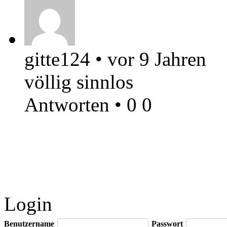
gitte124
•
vor 9 Jahren
völlig sinnlos
Antworten
•
0
0
Login
Benutzername
Passwort