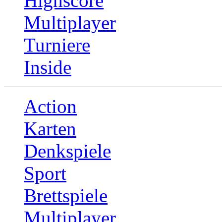
Highscore
Multiplayer
Turniere
Inside
Action
Karten
Denkspiele
Sport
Brettspiele
Multiplayer