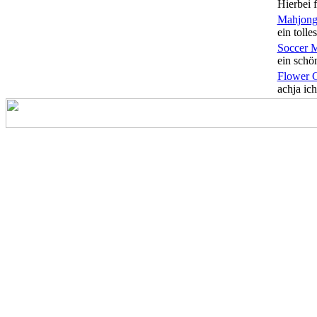
Hierbei f
Mahjong
ein tolles
Soccer 
ein schön
Flower 
achja ich