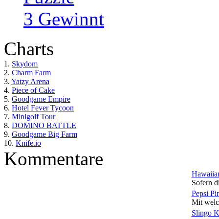
3 Gewinnt
Charts
1.
Skydom
2.
Charm Farm
3.
Yatzy Arena
4.
Piece of Cake
5.
Goodgame Empire
6.
Hotel Fever Tycoon
7.
Minigolf Tour
8.
DOMINO BATTLE
9.
Goodgame Big Farm
10.
Knife.io
Kommentare
Hawaiian
Sofern di
Pepsi Pi
Mit welc
Slingo 