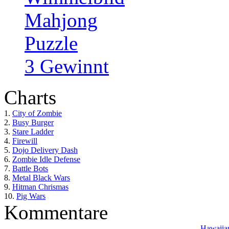
Mahjong
Puzzle
3 Gewinnt
Charts
1.
City of Zombie
2.
Busy Burger
3.
Stare Ladder
4.
Firewill
5.
Dojo Delivery Dash
6.
Zombie Idle Defense
7.
Battle Bots
8.
Metal Black Wars
9.
Hitman Chrismas
10.
Pig Wars
Kommentare
Hawaiian