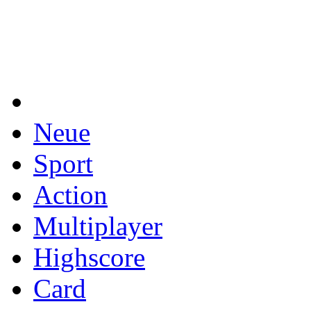
Neue
Sport
Action
Multiplayer
Highscore
Card