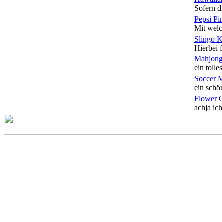
Sofern di
Pepsi Pi
Mit welc
Slingo 
Hierbei f
Mahjong
ein tolles
Soccer 
ein schön
Flower 
achja ich