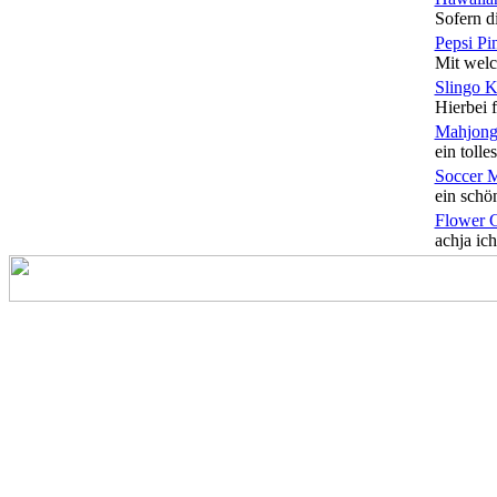
Sofern di
Pepsi Pi
Mit welc
Slingo 
Hierbei f
Mahjong
ein tolles
Soccer 
ein schön
Flower 
achja ich