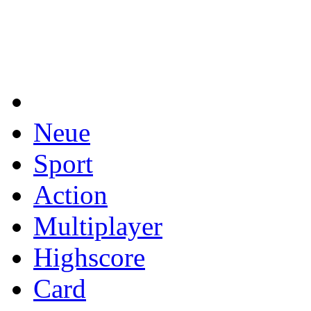
Neue
Sport
Action
Multiplayer
Highscore
Card