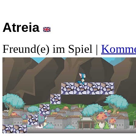
Atreia
Freund(e) im Spiel
|
Kommen