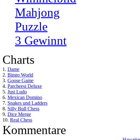
Mahjong
Puzzle
3 Gewinnt
Charts
1.
Dame
2.
Bingo World
3.
Goose Game
4.
Parcheesi Deluxe
5.
Just Ludo
6.
Mexican Domino
7.
Snakes und Ladders
8.
Silly Bull Chess
9.
Dice Merge
10.
Real Chess
Kommentare
Hawaiian