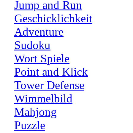
Jump and Run
Geschicklichkeit
Adventure
Sudoku
Wort Spiele
Point and Klick
Tower Defense
Wimmelbild
Mahjong
Puzzle