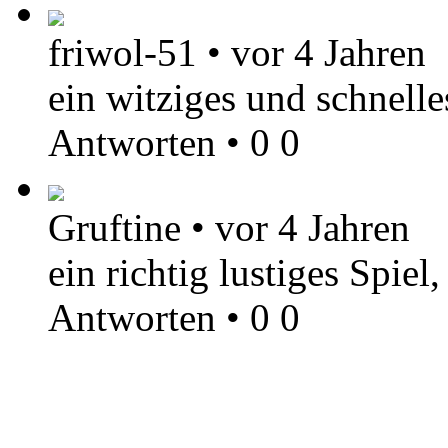
friwol-51
•
vor 4 Jahren
ein witziges und schnelles
Antworten
•
0
0
Gruftine
•
vor 4 Jahren
ein richtig lustiges Spie
Antworten
•
0
0