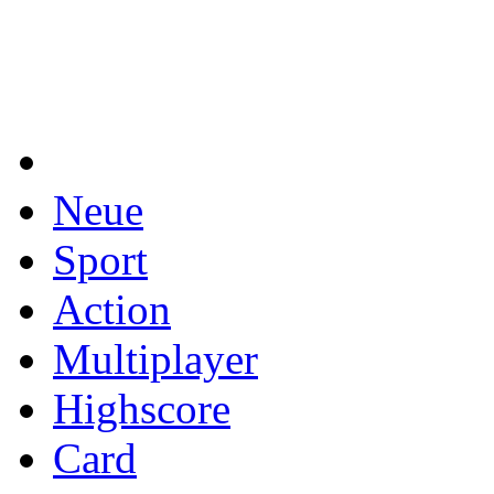
Neue
Sport
Action
Multiplayer
Highscore
Card