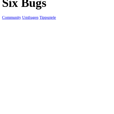
Six Bugs
Community
Umfragen
Tippspiele