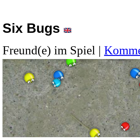
Six Bugs
Freund(e) im Spiel
|
Kommen