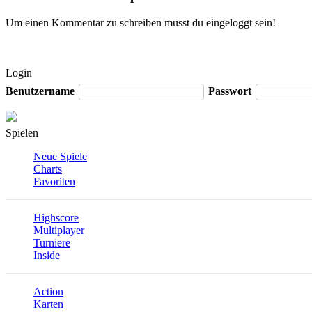
Um einen Kommentar zu schreiben musst du eingeloggt sein!
Login
Benutzername
Passwort
Spielen
Neue Spiele
Charts
Favoriten
Highscore
Multiplayer
Turniere
Inside
Action
Karten