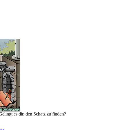
elingt es dir, den Schatz zu finden?
gen
.