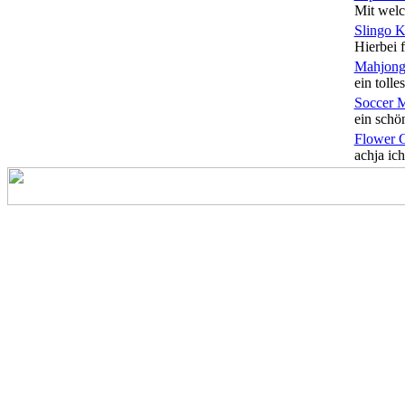
Mit welc
Slingo 
Hierbei f
Mahjong
ein tolles
Soccer 
ein schön
Flower 
achja ich