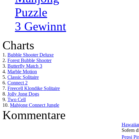
Puzzle
3 Gewinnt
Charts
1.
Bubble Shooter Deluxe
2.
Forest Bubble Shooter
3.
Butterfly Match 3
4.
Marble Motion
5.
Classic Solitaire
6.
Connect 2
7.
Freecell Klondike Solitaire
8.
Jolly Jong Dogs
9.
Two Cell
10.
Mahjong Connect Jungle
Kommentare
Hawaiian
Sofern di
Pepsi Pi