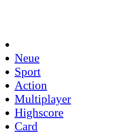
Neue
Sport
Action
Multiplayer
Highscore
Card