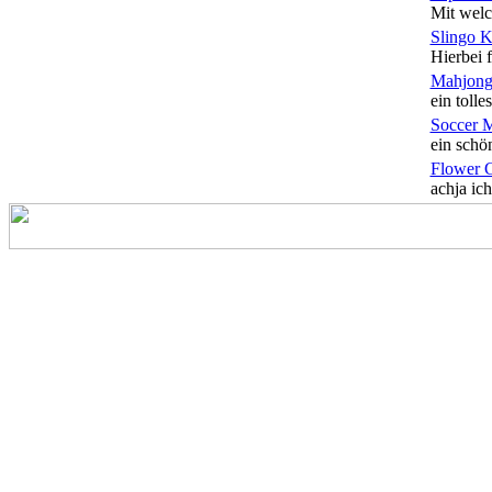
Mit welc
Slingo 
Hierbei f
Mahjong
ein tolles
Soccer 
ein schön
Flower 
achja ich