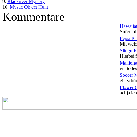
9.
Blackriver Mystery
10.
Mystic Object Hunt
Kommentare
Hawaiian
Sofern di
Pepsi Pi
Mit welc
Slingo 
Hierbei f
Mahjong
ein tolles
Soccer 
ein schön
Flower 
achja ich