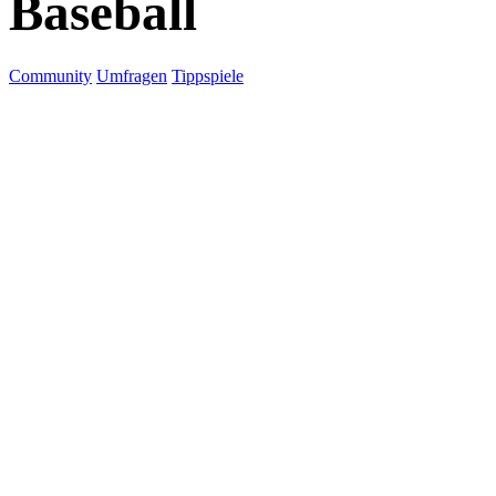
Baseball
Community
Umfragen
Tippspiele