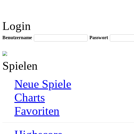
Login
Benutzername
Passwort
Spielen
Neue Spiele
Charts
Favoriten