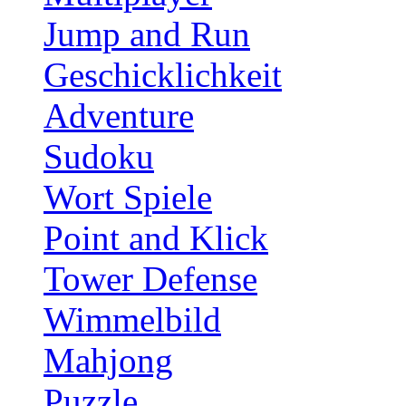
Jump and Run
Geschicklichkeit
Adventure
Sudoku
Wort Spiele
Point and Klick
Tower Defense
Wimmelbild
Mahjong
Puzzle