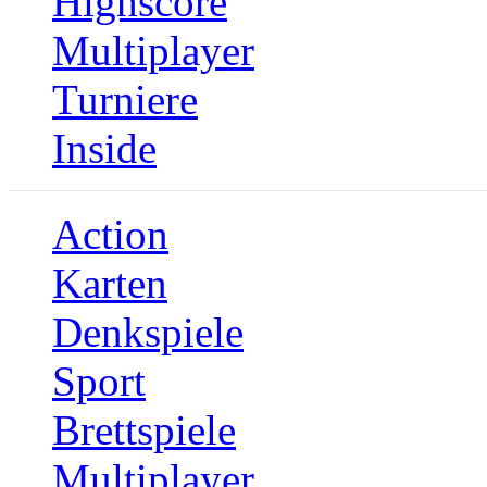
Highscore
Multiplayer
Turniere
Inside
Action
Karten
Denkspiele
Sport
Brettspiele
Multiplayer