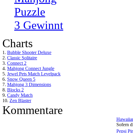
Puzzle
3 Gewinnt
Charts
1.
Bubble Shooter Deluxe
2.
Classic Solitaire
3.
Connect 2
4.
Mahjong Connect Jungle
5.
Jewel Pets Match Levelpack
6.
Snow Queen 5
7.
Mahjong 3 Dimensions
8.
Blocks 2
9.
Candy Match
10.
Zen Blaster
Kommentare
Hawaiian
Sofern di
Pepsi Pi