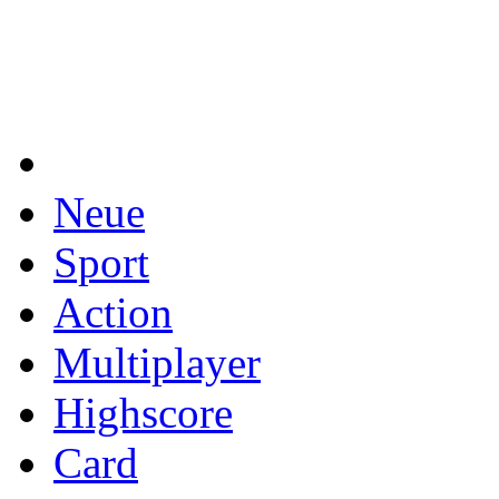
Neue
Sport
Action
Multiplayer
Highscore
Card