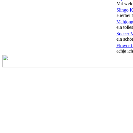
Mit welc
Slingo 
Hierbei f
Mahjong
ein tolles
Soccer 
ein schön
Flower 
achja ich