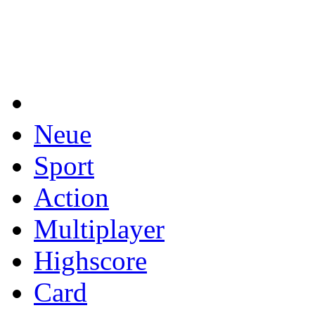
Neue
Sport
Action
Multiplayer
Highscore
Card