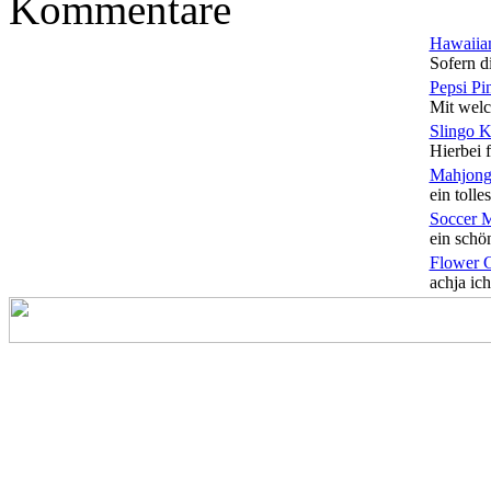
Kommentare
Hawaiian
Sofern di
Pepsi Pi
Mit welc
Slingo 
Hierbei f
Mahjong
ein tolles
Soccer 
ein schön
Flower 
achja ich