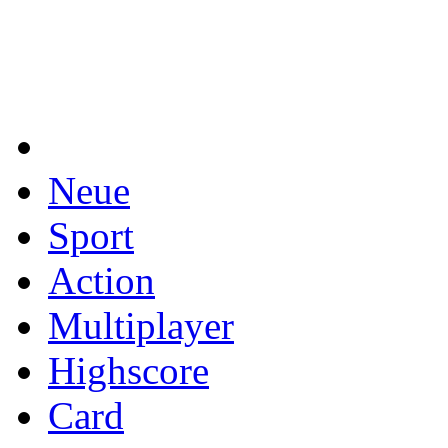
Neue
Sport
Action
Multiplayer
Highscore
Card