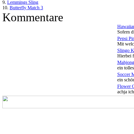
9.
Lemmings Sling
10.
Butterfly Match 3
Kommentare
Hawaiian
Sofern di
Pepsi Pi
Mit welc
Slingo 
Hierbei f
Mahjong
ein tolles
Soccer 
ein schön
Flower 
achja ich