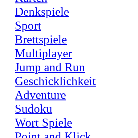
Denkspiele
Sport
Brettspiele
Multiplayer
Jump and Run
Geschicklichkeit
Adventure
Sudoku
Wort Spiele
Point and Klick