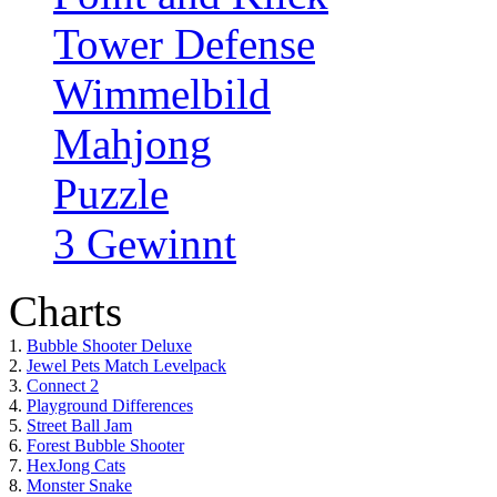
Tower Defense
Wimmelbild
Mahjong
Puzzle
3 Gewinnt
Charts
1.
Bubble Shooter Deluxe
2.
Jewel Pets Match Levelpack
3.
Connect 2
4.
Playground Differences
5.
Street Ball Jam
6.
Forest Bubble Shooter
7.
HexJong Cats
8.
Monster Snake