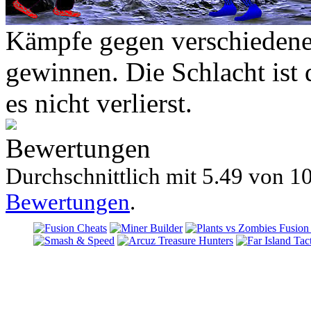
Kämpfe gegen verschiedene
gewinnen. Die Schlacht ist 
es nicht verlierst.
Bewertungen
Durchschnittlich mit
5.49 von
10
Bewertungen
.