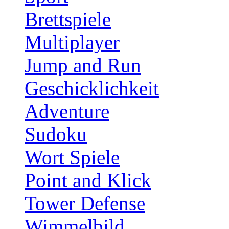
Brettspiele
Multiplayer
Jump and Run
Geschicklichkeit
Adventure
Sudoku
Wort Spiele
Point and Klick
Tower Defense
Wimmelbild