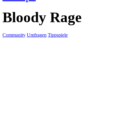
Bloody Rage
Community
Umfragen
Tippspiele