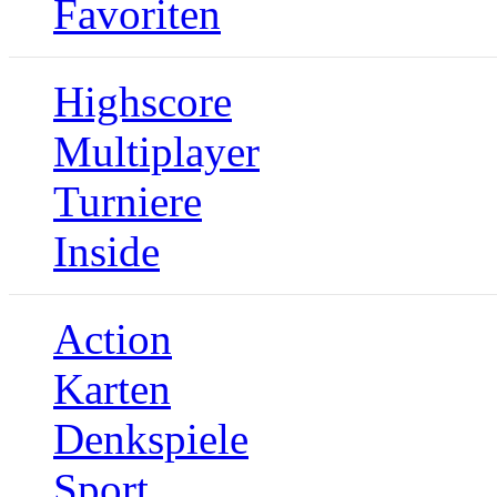
Favoriten
Highscore
Multiplayer
Turniere
Inside
Action
Karten
Denkspiele
Sport