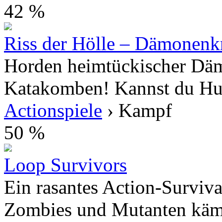
42 %
Riss der Hölle – Dämonenk
Horden heimtückischer Däm
Katakomben! Kannst du Hund
Actionspiele
› Kampf
50 %
Loop Survivors
Ein rasantes Action-Surviva
Zombies und Mutanten kämpf