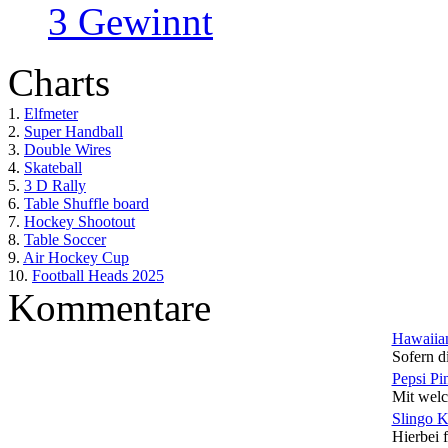
3 Gewinnt
Charts
1.
Elfmeter
2.
Super Handball
3.
Double Wires
4.
Skateball
5.
3 D Rally
6.
Table Shuffle board
7.
Hockey Shootout
8.
Table Soccer
9.
Air Hockey Cup
10.
Football Heads 2025
Kommentare
Hawaiian
Sofern di
Pepsi Pi
Mit welc
Slingo 
Hierbei f