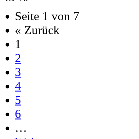
Seite 1 von 7
« Zurück
1
2
3
4
5
6
…