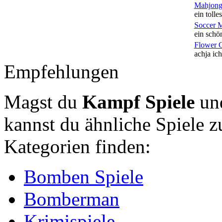
Mahjong
ein tolles
Soccer 
ein schön
Flower 
achja ich
Empfehlungen
Magst du
Kampf Spiele
un
kannst du ähnliche Spiele
Kategorien finden:
Bomben Spiele
Bomberman
Krimispiele