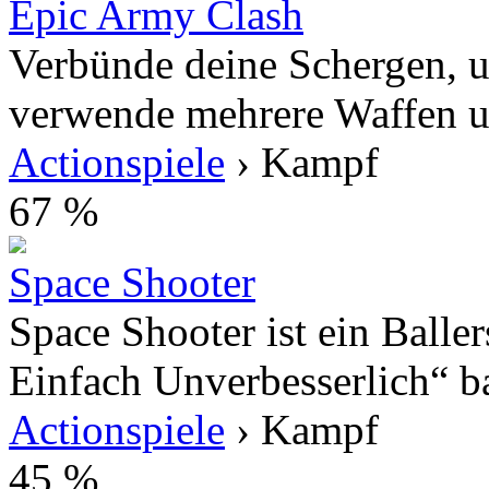
Epic Army Clash
Verbünde deine Schergen, u
verwende mehrere Waffen un
Actionspiele
› Kampf
67 %
Space Shooter
Space Shooter ist ein Baller
Einfach Unverbesserlich“ ba
Actionspiele
› Kampf
45 %