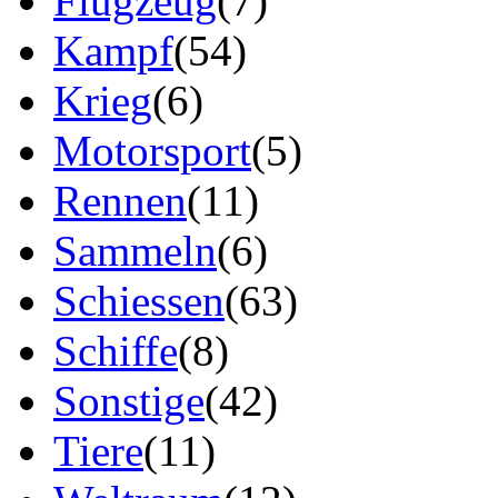
Flugzeug
(7)
Kampf
(54)
Krieg
(6)
Motorsport
(5)
Rennen
(11)
Sammeln
(6)
Schiessen
(63)
Schiffe
(8)
Sonstige
(42)
Tiere
(11)