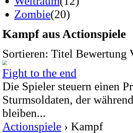
Weltraum
(12)
Zombie
(20)
Kampf aus Actionspiele
Sortieren:
Titel
Bewertung
Fight to the end
Die Spieler steuern einen P
Sturmsoldaten, der währen
bleiben...
Actionspiele
› Kampf