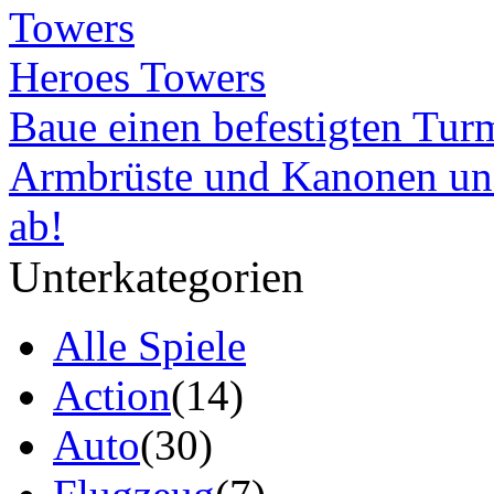
Heroes Towers
Baue einen befestigten Turm,
Armbrüste und Kanonen und
ab!
Unterkategorien
Alle Spiele
Action
(14)
Auto
(30)