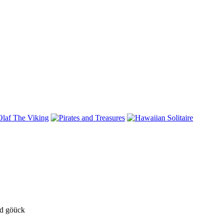
nd göück