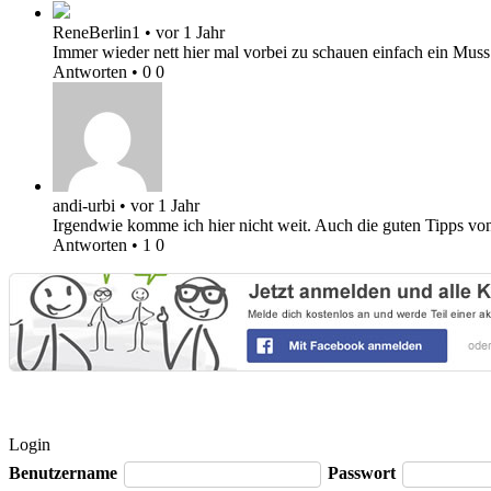
ReneBerlin1
•
vor 1 Jahr
Immer wieder nett hier mal vorbei zu schauen einfach ein Muss 
Antworten
•
0
0
andi-urbi
•
vor 1 Jahr
Irgendwie komme ich hier nicht weit. Auch die guten Tipps von
Antworten
•
1
0
Login
Benutzername
Passwort