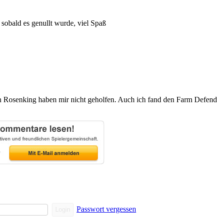
sobald es genullt wurde, viel Spaß
 Rosenking haben mir nicht geholfen. Auch ich fand den Farm Defender b
Passwort vergessen
Login