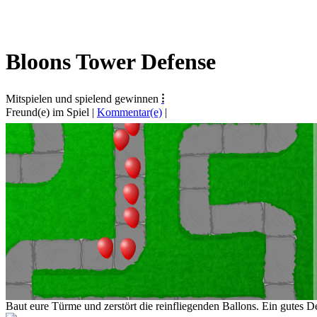
Bloons Tower Defense
Mitspielen und spielend gewinnen
⁝
Freund(e) im Spiel
|
Kommentar(e)
|
Baut eure Türme und zerstört die reinfliegenden Ballons. Ein gutes D