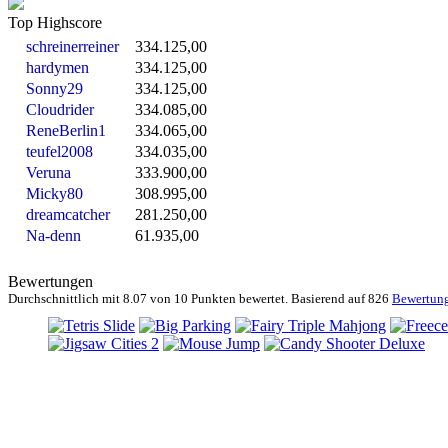
Top Highscore
schreinerreiner
334.125,00
hardymen
334.125,00
Sonny29
334.125,00
Cloudrider
334.085,00
ReneBerlin1
334.065,00
teufel2008
334.035,00
Veruna
333.900,00
Micky80
308.995,00
dreamcatcher
281.250,00
Na-denn
61.935,00
Bewertungen
Durchschnittlich mit
8.07 von
10 Punkten bewertet. Basierend auf
826
Bewertun