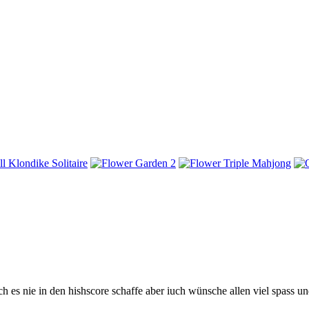
h es nie in den hishscore schaffe aber iuch wünsche allen viel spass u