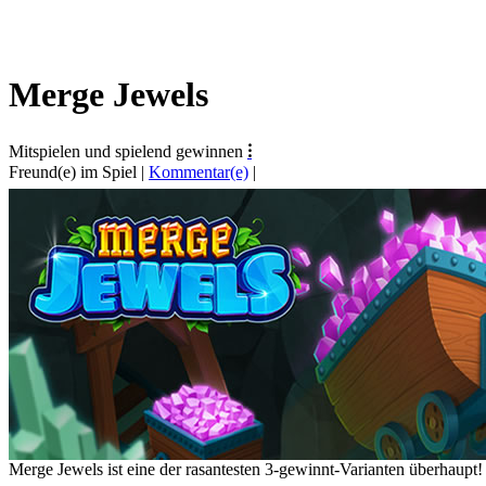
Merge Jewels
Mitspielen und spielend gewinnen
⁝
Freund(e) im Spiel
|
Kommentar(e)
|
Merge Jewels ist eine der rasantesten 3-gewinnt-Varianten überhaupt!