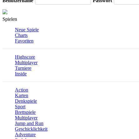
Benutzername
Passwort
Spielen
Neue Spiele
Charts
Favoriten
Highscore
Multiplayer
Turniere
Inside
Action
Karten
Denkspiele
Sport
Brettspiele
Multiplayer
Jump and Run
Geschicklichkeit
Adventure