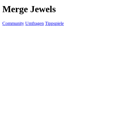
Merge Jewels
Community
Umfragen
Tippspiele