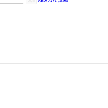
Passwort vergessen
Login