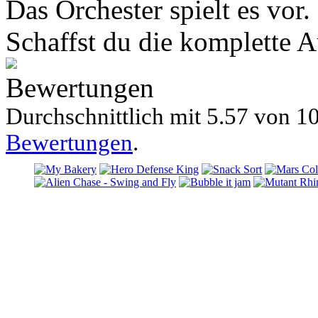
Das Orchester spielt es vor
Schaffst du die komplette 
Bewertungen
Durchschnittlich mit
5.57 von
10
Bewertungen
.