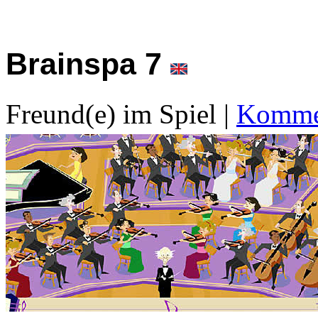
Brainspa 7
Freund(e) im Spiel
|
Kommen