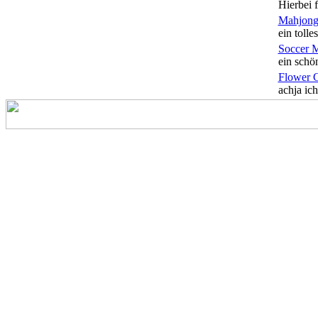
Hierbei f
Mahjong
ein tolles
Soccer 
ein schön
Flower 
achja ich