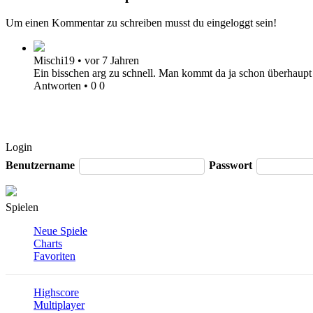
Um einen Kommentar zu schreiben musst du eingeloggt sein!
Mischi19
•
vor 7 Jahren
Ein bisschen arg zu schnell. Man kommt da ja schon überhaupt 
Antworten
•
0
0
Login
Benutzername
Passwort
Spielen
Neue Spiele
Charts
Favoriten
Highscore
Multiplayer