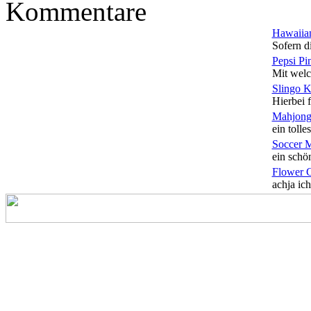
Kommentare
Hawaiian
Sofern di
Pepsi Pi
Mit welc
Slingo 
Hierbei f
Mahjong
ein tolles
Soccer 
ein schön
Flower 
achja ich