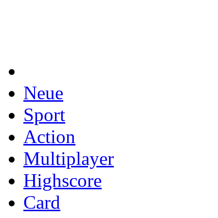
Neue
Sport
Action
Multiplayer
Highscore
Card