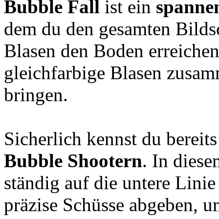
Bubble Fall
ist ein
spannen
dem du den gesamten Bilds
Blasen den Boden erreichen
gleichfarbige Blasen zusam
bringen.
Sicherlich kennst du bereit
Bubble Shootern
. In dies
ständig auf die untere Lini
präzise Schüsse abgeben, u