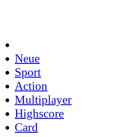
Neue
Sport
Action
Multiplayer
Highscore
Card