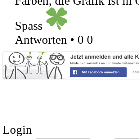
Farben, die Grafik ist i
Spass
Antworten
•
0
0
Login