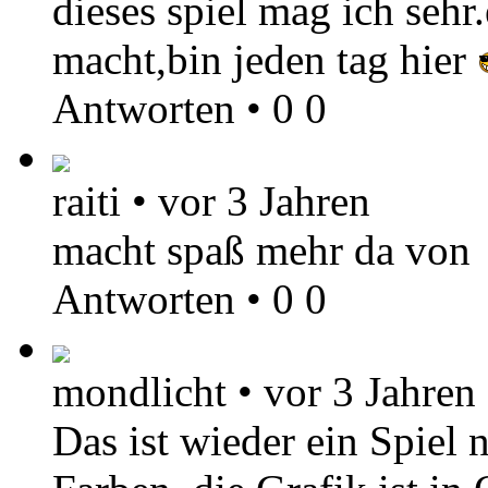
dieses spiel mag ich sehr.
macht,bin jeden tag hier
Antworten
•
0
0
raiti
•
vor 3 Jahren
macht spaß mehr da von
Antworten
•
0
0
mondlicht
•
vor 3 Jahren
Das ist wieder ein Spie