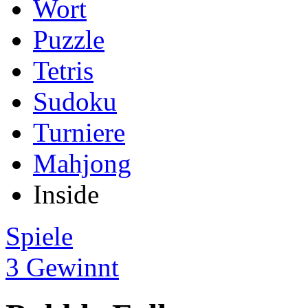
Wort
Puzzle
Tetris
Sudoku
Turniere
Mahjong
Inside
Spiele
3 Gewinnt