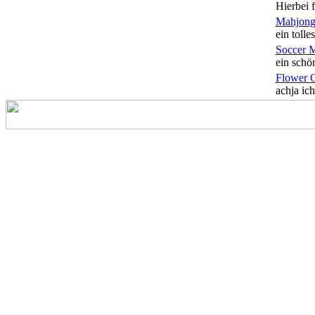
Hierbei f
Mahjong
ein tolles
Soccer 
ein schön
Flower 
achja ich