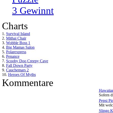
3 Gewinnt
Charts
1.
Survival Island
2.
Mithai Chair
3.
Wobble Boss 1
4.
Big Mamas Salon
5.
Polarexpress
6.
Penance
7.
Scooby Doo Creepy Cave
8.
Fall Down Party
9.
Cauchemars 2
10.
Heroes Of Myths
Kommentare
Hawaiian
Sofern di
Pepsi Pi
Mit welc
Slingo 