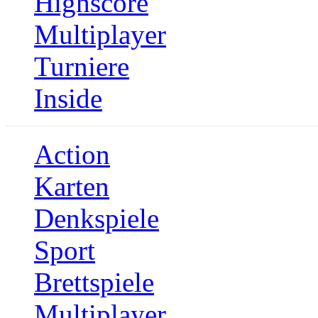
Highscore
Multiplayer
Turniere
Inside
Action
Karten
Denkspiele
Sport
Brettspiele
Multiplayer