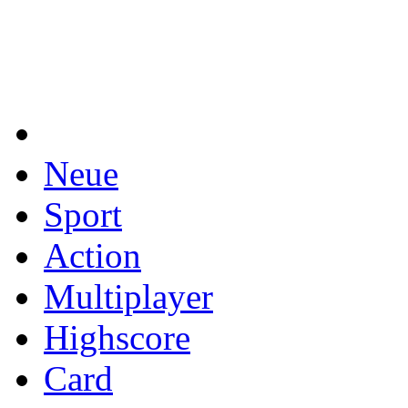
Neue
Sport
Action
Multiplayer
Highscore
Card