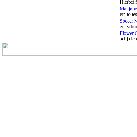
Hierbei f
Mahjong
ein tolles
Soccer 
ein schön
Flower 
achja ich