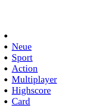
Neue
Sport
Action
Multiplayer
Highscore
Card