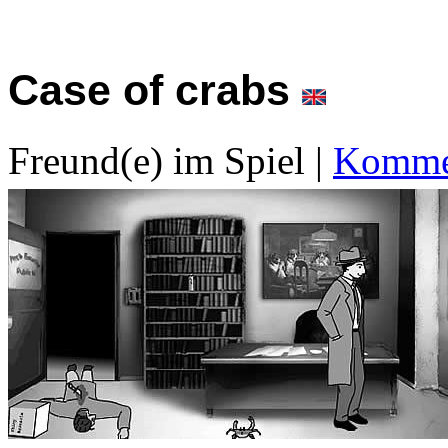
Case of crabs
Freund(e) im Spiel
|
Kommen