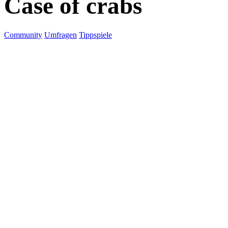
Case of crabs
Community
Umfragen
Tippspiele