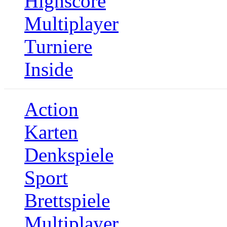
Highscore
Multiplayer
Turniere
Inside
Action
Karten
Denkspiele
Sport
Brettspiele
Multiplayer