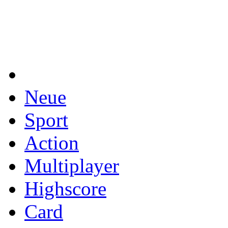
Neue
Sport
Action
Multiplayer
Highscore
Card