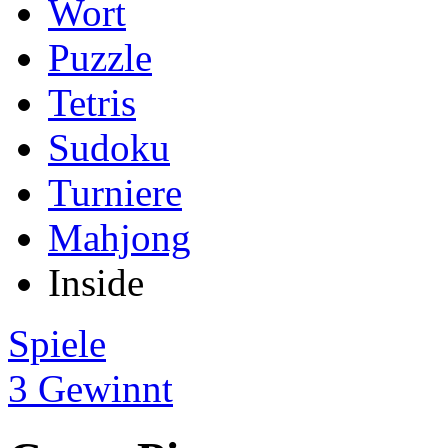
Wort
Puzzle
Tetris
Sudoku
Turniere
Mahjong
Inside
Spiele
3 Gewinnt