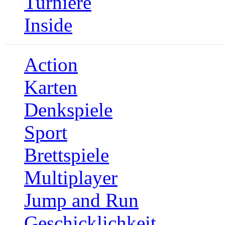
Turniere
Inside
Action
Karten
Denkspiele
Sport
Brettspiele
Multiplayer
Jump and Run
Geschicklichkeit