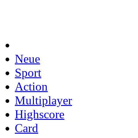
Neue
Sport
Action
Multiplayer
Highscore
Card