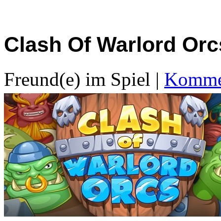
Clash Of Warlord Orc
Freund(e) im Spiel
|
Kommen