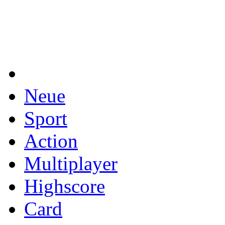
Neue
Sport
Action
Multiplayer
Highscore
Card