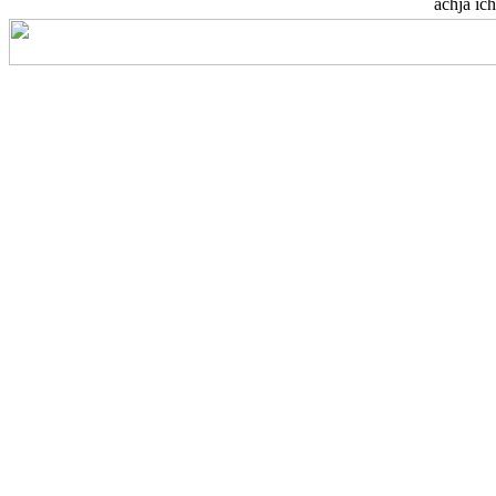
achja ich