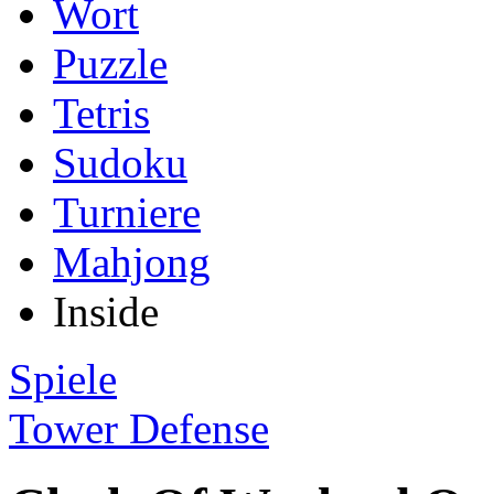
Wort
Puzzle
Tetris
Sudoku
Turniere
Mahjong
Inside
Spiele
Tower Defense