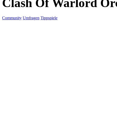
Clash Of Warlord Or
Community
Umfragen
Tippspiele