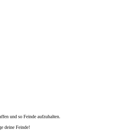
affen und so Feinde aufzuhalten.
ge deine Feinde!