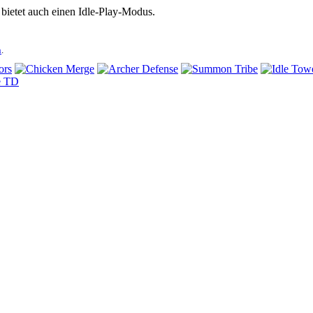
d bietet auch einen Idle-Play-Modus.
n
.