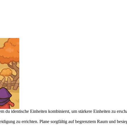
em du identische Einheiten kombinierst, um stärkere Einheiten zu ersch
idigung zu errichten. Plane sorgfältig auf begrenztem Raum und besie