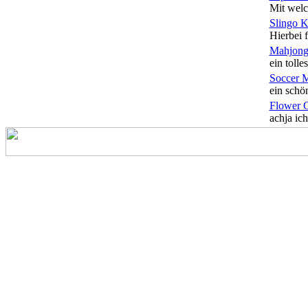
Mit welc
Slingo 
Hierbei f
Mahjong
ein tolles
Soccer 
ein schön
Flower 
achja ich