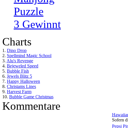
Puzzle
3 Gewinnt
Charts
1.
Dino Drop
2.
Spellmind Magic School
3.
Alu's Revenge
4.
Bejeweled Speed
5.
Bubble Fish
6.
Jewels Blitz 5
7.
Happy Halloween
8.
Christams Lines
9.
Harvest Farm
10.
Bubble Game Christmas
Kommentare
Hawaiian
Sofern di
Pepsi Pi