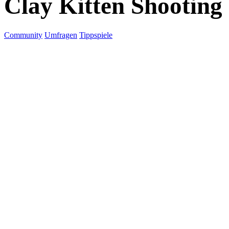
Clay Kitten Shooting
Community
Umfragen
Tippspiele