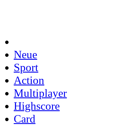
Neue
Sport
Action
Multiplayer
Highscore
Card