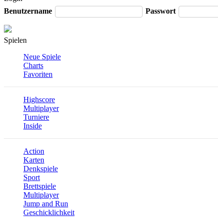
Benutzername
Passwort
Spielen
Neue Spiele
Charts
Favoriten
Highscore
Multiplayer
Turniere
Inside
Action
Karten
Denkspiele
Sport
Brettspiele
Multiplayer
Jump and Run
Geschicklichkeit