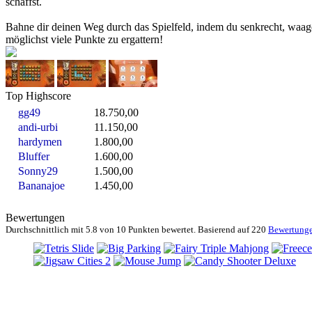
schaffst.
Bahne dir deinen Weg durch das Spielfeld, indem du senkrecht, waag
möglichst viele Punkte zu ergattern!
Top Highscore
gg49
18.750,00
andi-urbi
11.150,00
hardymen
1.800,00
Bluffer
1.600,00
Sonny29
1.500,00
Bananajoe
1.450,00
Bewertungen
Durchschnittlich mit
5.8 von
10 Punkten bewertet. Basierend auf
220
Bewertung