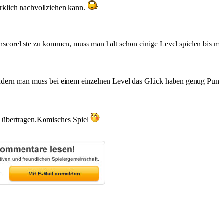
wirklich nachvollziehen kann.
hscoreliste zu kommen, muss man halt schon einige Level spielen bis 
sondern man muss bei einem einzelnen Level das Glück haben genug Punk
h übertragen.Komisches Spiel