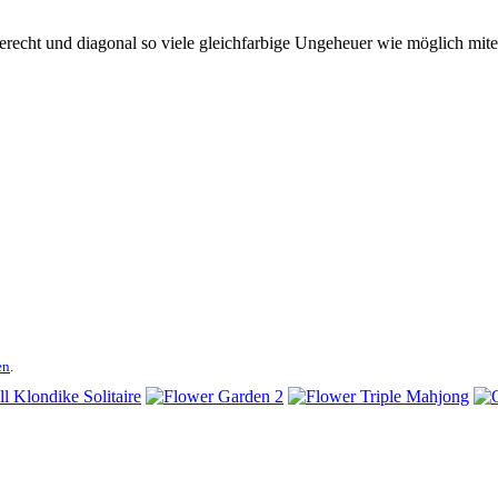
erecht und diagonal so viele gleichfarbige Ungeheuer wie möglich mit
en
.