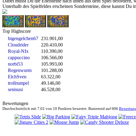
Dabei musst Du die Edelsteine nach unten aus dem Spiel befördern, wie
Unterhalb des Spielfeldes erscheinen Sondersteine, diese kannst Du in
Top Highscore
bigengelchen67
231.901,00
Cloudrider
220.410,00
Royal-NIx
110.390,00
cappuccino
106.566,00
norbi53
105.993,00
Regenwurm
101.288,00
ElchSven
63.322,00
trollrumpel
49.146,00
senisusi
46.528,00
Bewertungen
Durchschnittlich mit
7.02 von
10 Punkten bewertet. Basierend auf
606
Bewertun