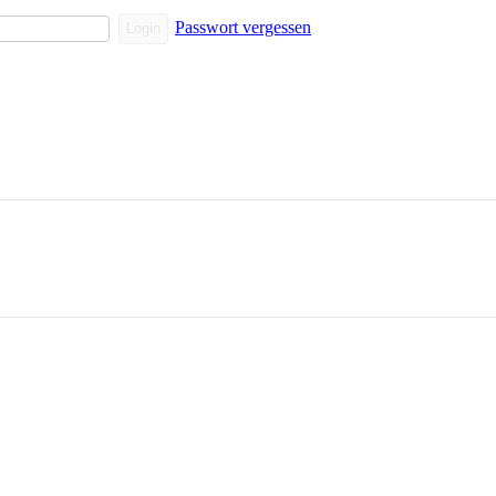
Passwort vergessen
Login