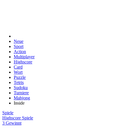
Neue
Sport
Action
Multiplayer
Highscore
Card
Wort
Puzzle
Tetris
Sudoku
Turniere
Mahjong
Inside
Spiele
Highscore Spiele
3 Gewinnt