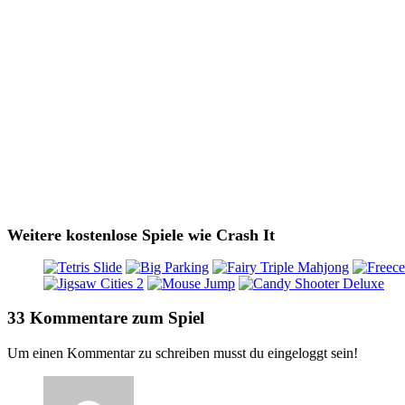
Weitere kostenlose Spiele wie Crash It
33 Kommentare zum Spiel
Um einen Kommentar zu schreiben musst du eingeloggt sein!