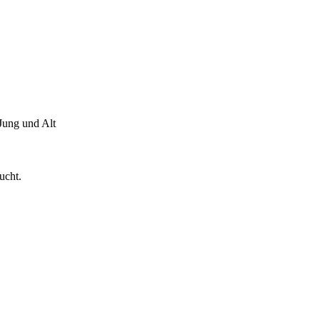
 Jung und Alt
ucht.