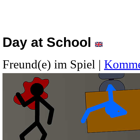
Day at School
Freund(e) im Spiel
|
Kommen