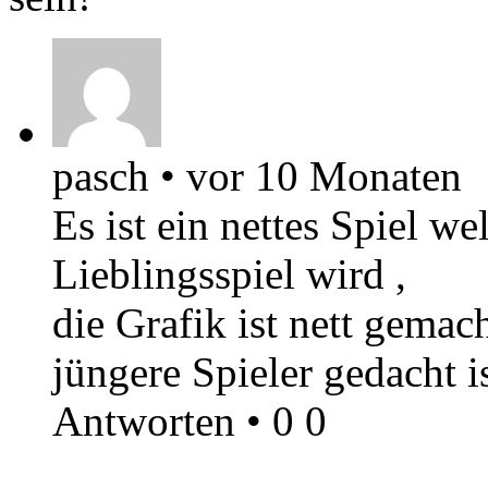
pasch
•
vor 10 Monaten
Es ist ein nettes Spiel w
Lieblingsspiel wird ,
die Grafik ist nett gemac
jüngere Spieler gedacht is
Antworten
•
0
0