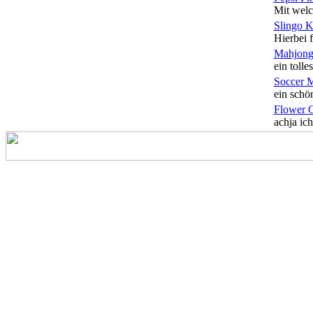
Mit welc
Slingo 
Hierbei f
Mahjong
ein tolles
Soccer 
ein schön
Flower 
achja ich