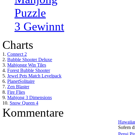
Puzzle
3 Gewinnt
Charts
1.
Connect 2
2.
Bubble Shooter Deluxe
3.
Mahjongg Win Tiles
4.
Forest Bubble Shooter
5.
Jewel Pets Match Levelpack
6.
PlanetSolitaire
7.
Zen Blaster
8.
Fire Flies
9.
Mahjong 3 Dimensions
10.
Snow Queen 4
Kommentare
Hawaiian
Sofern di
Pepsi Pi