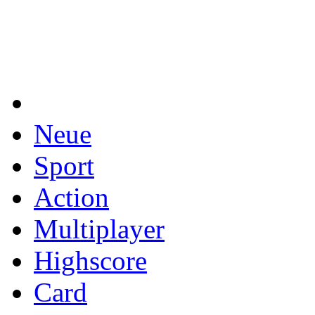
Neue
Sport
Action
Multiplayer
Highscore
Card