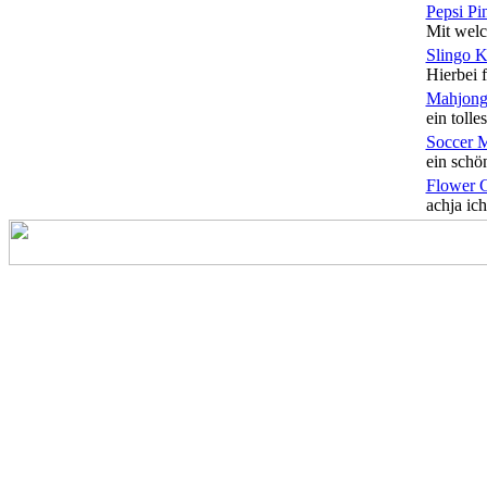
Pepsi Pi
Mit welc
Slingo 
Hierbei f
Mahjong
ein tolles
Soccer 
ein schön
Flower 
achja ich