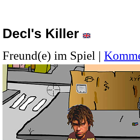
Decl's Killer
Freund(e) im Spiel
|
Kommen