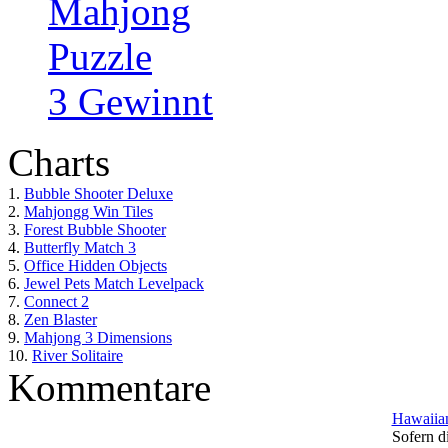
Mahjong
Puzzle
3 Gewinnt
Charts
1.
Bubble Shooter Deluxe
2.
Mahjongg Win Tiles
3.
Forest Bubble Shooter
4.
Butterfly Match 3
5.
Office Hidden Objects
6.
Jewel Pets Match Levelpack
7.
Connect 2
8.
Zen Blaster
9.
Mahjong 3 Dimensions
10.
River Solitaire
Kommentare
Hawaiian
Sofern di