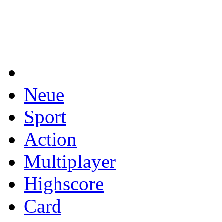
Neue
Sport
Action
Multiplayer
Highscore
Card