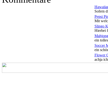
Hawaiian
Sofern di
Pepsi Pi
Mit welc
Slingo 
Hierbei f
Mahjong
ein tolles
Soccer 
ein schön
Flower 
achja ich