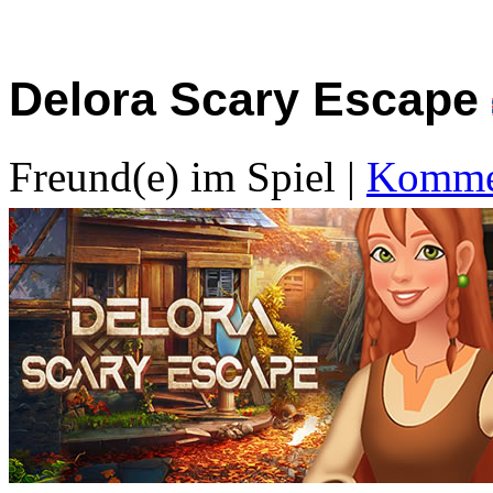
Delora Scary Escape
Freund(e) im Spiel
|
Kommen