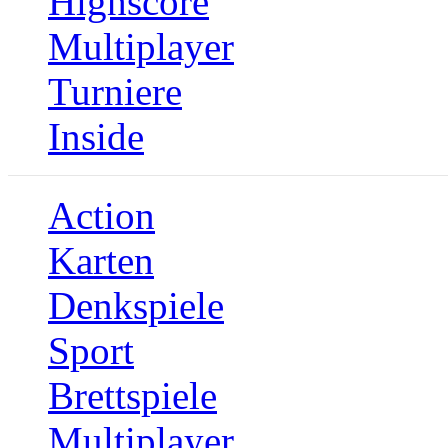
Highscore
Multiplayer
Turniere
Inside
Action
Karten
Denkspiele
Sport
Brettspiele
Multiplayer