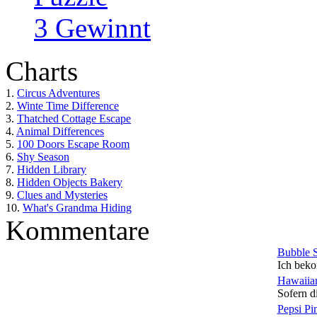
3 Gewinnt
Charts
1.
Circus Adventures
2.
Winte Time Difference
3.
Thatched Cottage Escape
4.
Animal Differences
5.
100 Doors Escape Room
6.
Shy Season
7.
Hidden Library
8.
Hidden Objects Bakery
9.
Clues and Mysteries
10.
What's Grandma Hiding
Kommentare
Bubble 
Ich beko
Hawaiian
Sofern di
Pepsi Pi