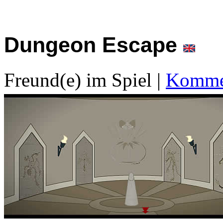
Dungeon Escape
Freund(e) im Spiel
|
Kommen