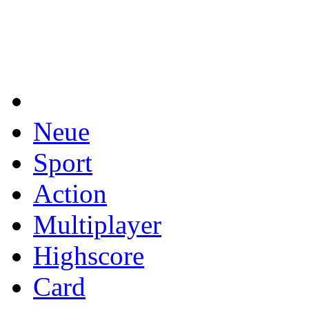
Neue
Sport
Action
Multiplayer
Highscore
Card