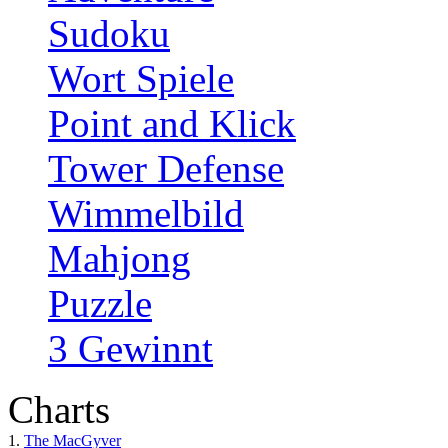
Sudoku
Wort Spiele
Point and Klick
Tower Defense
Wimmelbild
Mahjong
Puzzle
3 Gewinnt
Charts
1.
The MacGyver