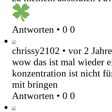
Antworten
•
0
0
chrissy2102
•
vor 2 Jahr
wow das ist mal wieder ei
konzentration ist nicht 
mit bringen
Antworten
•
0
0