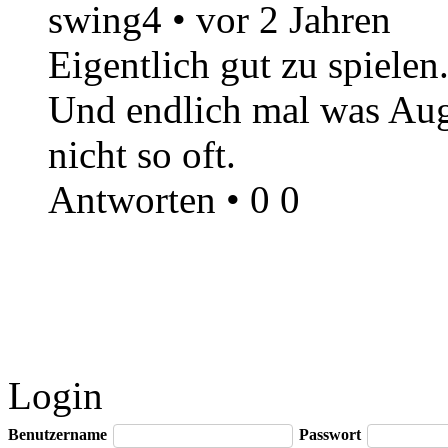
swing4
•
vor 2 Jahren
Eigentlich gut zu spielen
Und endlich mal was Aug
nicht so oft.
Antworten
•
0
0
Login
Benutzername
Passwort