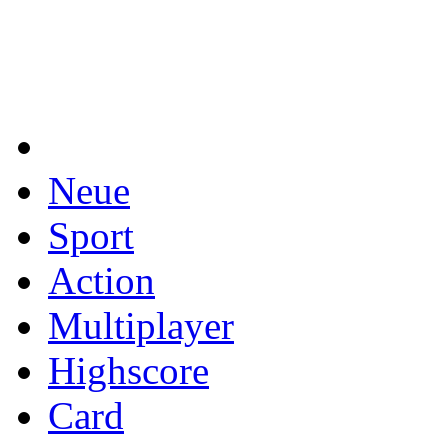
Neue
Sport
Action
Multiplayer
Highscore
Card