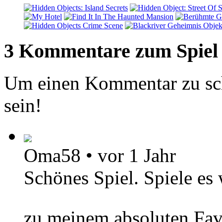
3 Kommentare zum Spiel
Um einen Kommentar zu sch
sein!
Oma58
•
vor 1 Jahr
Schönes Spiel. Spiele es 
zu meinem absoluten Fav