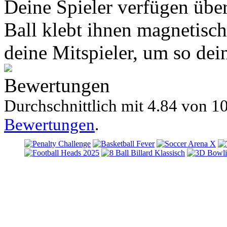
Deine Spieler verfügen übe
Ball klebt ihnen magnetisch
deine Mitspieler, um so dei
Bewertungen
Durchschnittlich mit
4.84 von
10
Bewertungen
.