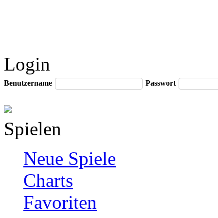
Login
Benutzername
Passwort
Spielen
Neue Spiele
Charts
Favoriten