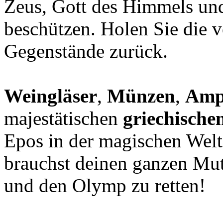
Zeus, Gott des Himmels un
beschützen. Holen Sie die 
Gegenstände zurück.
Weingläser
,
Münzen
,
Amp
majestätischen
griechische
Epos in der magischen Wel
brauchst deinen ganzen Mut
und den Olymp zu retten!