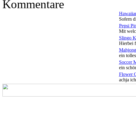
Kommentare
Hawaiian
Sofern di
Pepsi Pi
Mit welc
Slingo 
Hierbei f
Mahjong
ein tolles
Soccer 
ein schön
Flower 
achja ich