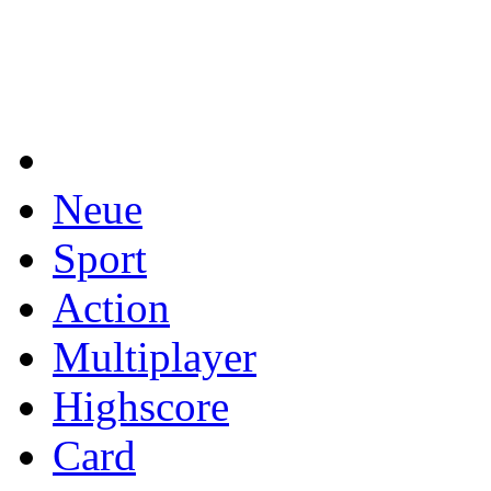
Neue
Sport
Action
Multiplayer
Highscore
Card