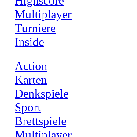
Highscore
Multiplayer
Turniere
Inside
Action
Karten
Denkspiele
Sport
Brettspiele
Multiplayer