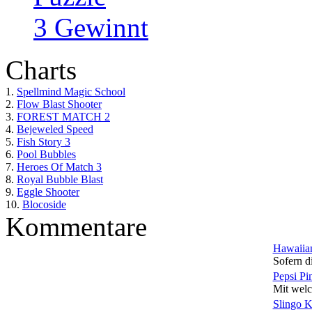
3 Gewinnt
Charts
1.
Spellmind Magic School
2.
Flow Blast Shooter
3.
FOREST MATCH 2
4.
Bejeweled Speed
5.
Fish Story 3
6.
Pool Bubbles
7.
Heroes Of Match 3
8.
Royal Bubble Blast
9.
Eggle Shooter
10.
Blocoside
Kommentare
Hawaiian
Sofern di
Pepsi Pi
Mit welc
Slingo 