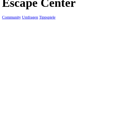
Escape Center
Community
Umfragen
Tippspiele