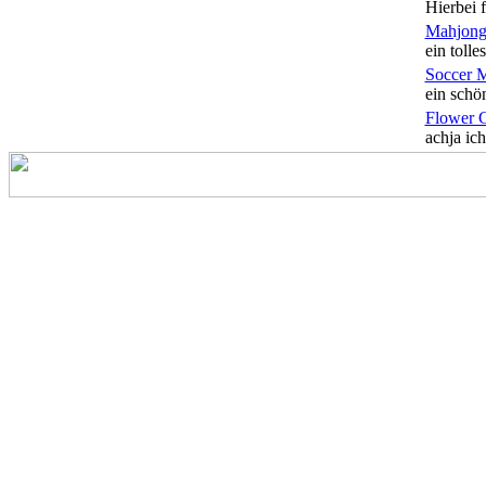
Hierbei f
Mahjong
ein tolles
Soccer 
ein schön
Flower 
achja ich