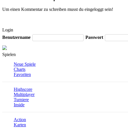
Um einen Kommentar zu schreiben musst du eingeloggt sein!
Login
Benutzername
Passwort
Spielen
Neue Spiele
Charts
Favoriten
Highscore
Multiplayer
Turniere
Inside
Action
Karten