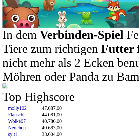
In dem
Verbinden-Spiel
Fee
Tiere zum richtigen
Futter 
nicht mehr als 2 Ecken benu
Möhren oder Panda zu Bam
Top Highscore
molly102
47.087,00
Flauschi
44.081,00
Wolke07
40.786,00
Nenchen
40.683,00
sylt1
38.604,00