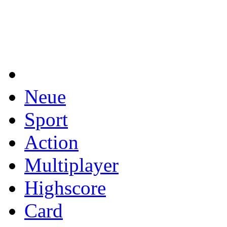
Neue
Sport
Action
Multiplayer
Highscore
Card