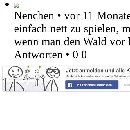
Nenchen
•
vor 11 Monat
einfach nett zu spielen, 
wenn man den Wald vor l
Antworten
•
0
0