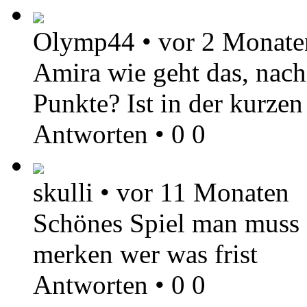
Olymp44
•
vor 2 Monate
Amira wie geht das, nac
Punkte? Ist in der kurzen
Antworten
•
0
0
skulli
•
vor 11 Monaten
Schönes Spiel man muss 
merken wer was frist
Antworten
•
0
0