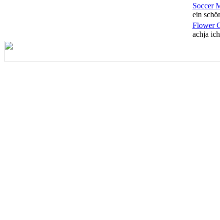
Soccer 
ein schön
Flower 
achja ich