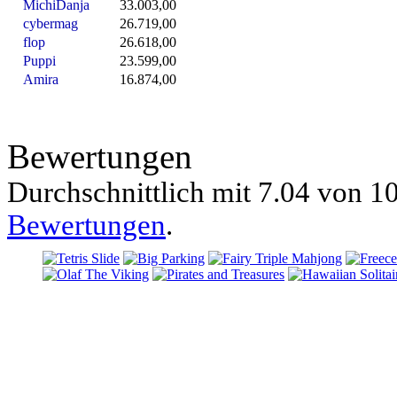
MichiDanja
33.003,00
cybermag
26.719,00
flop
26.618,00
Puppi
23.599,00
Amira
16.874,00
Bewertungen
Durchschnittlich mit
7.04 von
10
Bewertungen
.