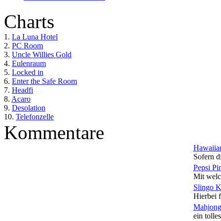
Charts
1.
La Luna Hotel
2.
PC Room
3.
Uncle Willies Gold
4.
Eulenraum
5.
Locked in
6.
Enter the Safe Room
7.
Headfi
8.
Acaro
9.
Desolation
10.
Telefonzelle
Kommentare
Hawaiian
Sofern di
Pepsi Pi
Mit welc
Slingo 
Hierbei f
Mahjong
ein tolles