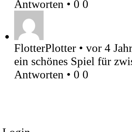
Antworten
•
0
0
FlotterPlotter
•
vor 4 Jah
ein schönes Spiel für zw
Antworten
•
0
0