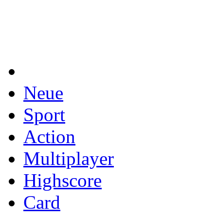
Neue
Sport
Action
Multiplayer
Highscore
Card