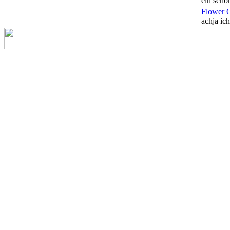
ein schön
Flower 
achja ich