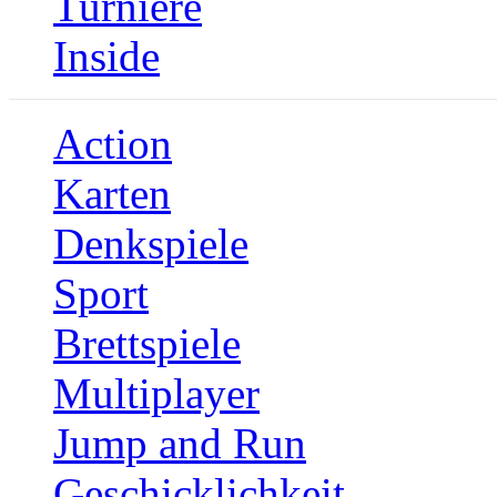
Turniere
Inside
Action
Karten
Denkspiele
Sport
Brettspiele
Multiplayer
Jump and Run
Geschicklichkeit