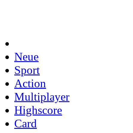
Neue
Sport
Action
Multiplayer
Highscore
Card