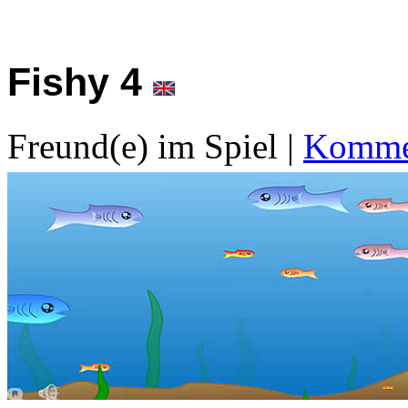
Fishy 4
Freund(e) im Spiel
|
Kommen