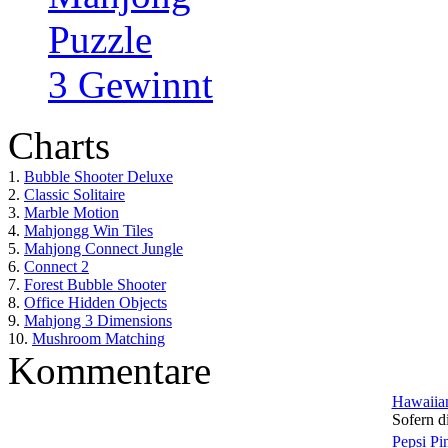
Puzzle
3 Gewinnt
Charts
1.
Bubble Shooter Deluxe
2.
Classic Solitaire
3.
Marble Motion
4.
Mahjongg Win Tiles
5.
Mahjong Connect Jungle
6.
Connect 2
7.
Forest Bubble Shooter
8.
Office Hidden Objects
9.
Mahjong 3 Dimensions
10.
Mushroom Matching
Kommentare
Hawaiian
Sofern di
Pepsi Pi