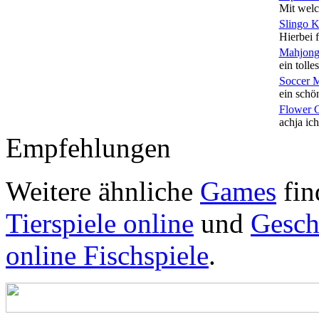
Mit welc
Slingo 
Hierbei f
Mahjong
ein tolles
Soccer 
ein schön
Flower 
achja ich
Empfehlungen
Weitere ähnliche
Games
fin
Tierspiele online
und
Geschi
online Fischspiele
.