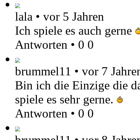
lala
•
vor 5 Jahren
Ich spiele es auch gerne
Antworten
•
0
0
brummel11
•
vor 7 Jahre
Bin ich die Einzige die d
spiele es sehr gerne.
Antworten
•
0
0
brummel11
•
vor 8 Jahre