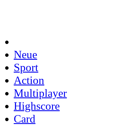
Neue
Sport
Action
Multiplayer
Highscore
Card