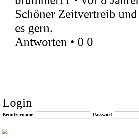
Schöner Zeitvertreib und 
es gern.
Antworten
•
0
0
Login
Benutzername
Passwort