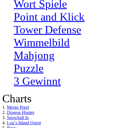
Wort Spiele
Point and Klick
Tower Defense
Wimmelbild
Mahjong
Puzzle
3 Gewinnt
Charts
1.
Merge Pixel
2.
Dragon Hunter
3.
Snowball Io
4.
Loa´s Island Quest
5.
Busy