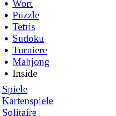
Wort
Puzzle
Tetris
Sudoku
Turniere
Mahjong
Inside
Spiele
Kartenspiele
Solitaire