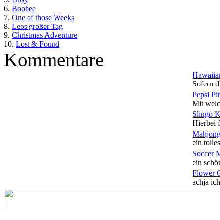
6.
Boobee
7.
One of those Weeks
8.
Leos großer Tag
9.
Christmas Adventure
10.
Lost & Found
Kommentare
Hawaiian
Sofern di
Pepsi Pi
Mit welc
Slingo 
Hierbei f
Mahjong
ein tolles
Soccer 
ein schön
Flower 
achja ich