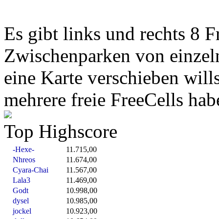
Es gibt links und rechts 8 F
Zwischenparken von einzel
eine Karte verschieben wil
mehrere freie FreeCells hab
Top Highscore
-Hexe-
11.715,00
Nhreos
11.674,00
Cyara-Chai
11.567,00
Lala3
11.469,00
Godt
10.998,00
dysel
10.985,00
jockel
10.923,00