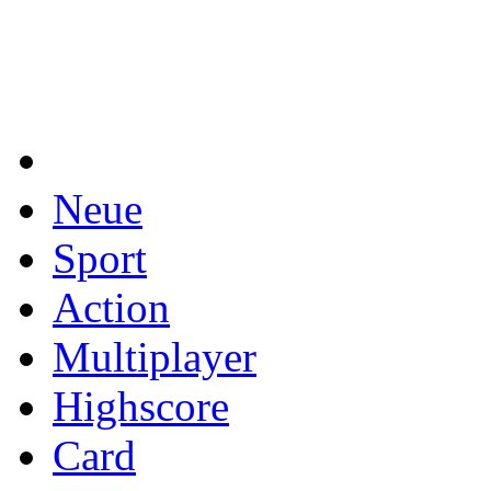
Neue
Sport
Action
Multiplayer
Highscore
Card