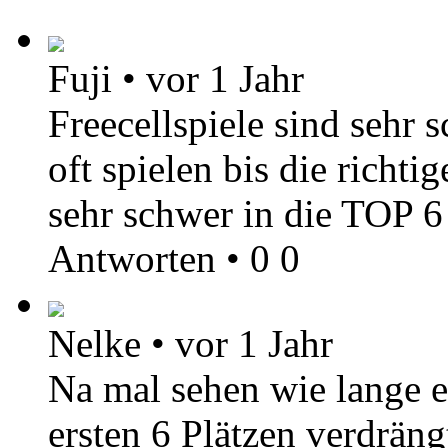
Fuji
•
vor 1 Jahr
Freecellspiele sind sehr
oft spielen bis die richt
sehr schwer in die TOP 
Antworten
•
0
0
Nelke
•
vor 1 Jahr
Na mal sehen wie lange e
ersten 6 Plätzen verdräng