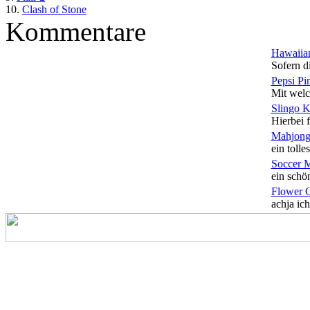
10.
Clash of Stone
Kommentare
Hawaiian
Sofern di
Pepsi Pi
Mit welc
Slingo 
Hierbei f
Mahjong
ein tolles
Soccer 
ein schön
Flower 
achja ich