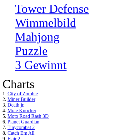
Tower Defense
Wimmelbild
Mahjong
Puzzle
3 Gewinnt
Charts
1.
City of Zombie
2.
Miner Builder
3.
Death jr.
4.
Mole Knocker
5.
Moto Road Rash 3D
6.
Planet Guardian
7.
Tinycombat 2
8.
Catch Em All
9.
Flair 2