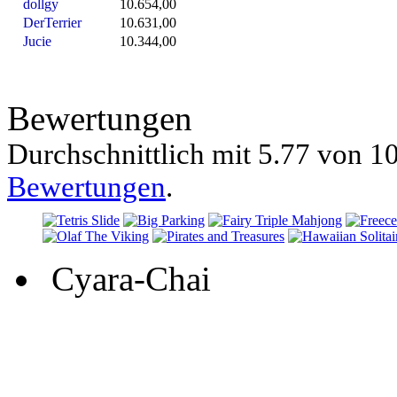
dollgy
10.654,00
DerTerrier
10.631,00
Jucie
10.344,00
Bewertungen
Durchschnittlich mit
5.77 von
10
Bewertungen
.
Cyara-Chai