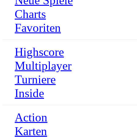
Neue Spiele
Charts
Favoriten
Highscore
Multiplayer
Turniere
Inside
Action
Karten