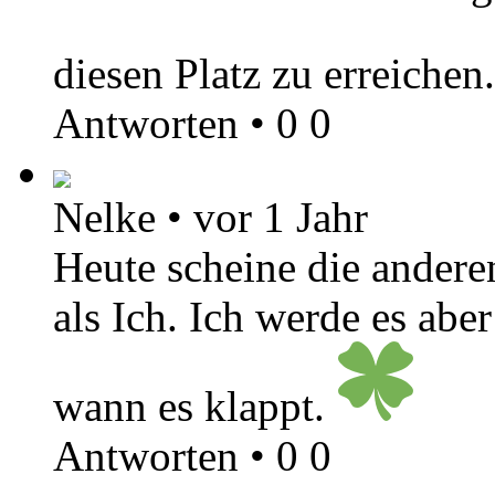
diesen Platz zu erreichen
Antworten
•
0
0
Nelke
•
vor 1 Jahr
Heute scheine die anderen
als Ich. Ich werde es abe
wann es klappt.
Antworten
•
0
0