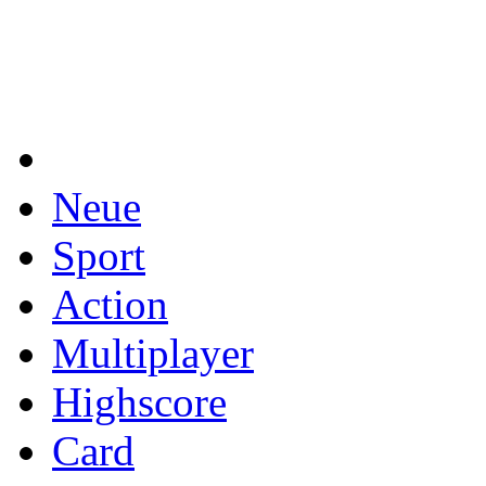
Neue
Sport
Action
Multiplayer
Highscore
Card