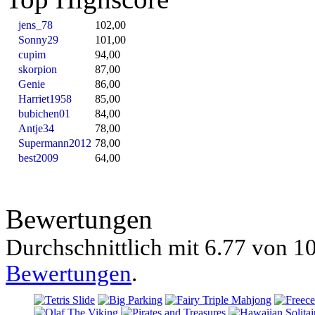
jens_78
102,00
Sonny29
101,00
cupim
94,00
skorpion
87,00
Genie
86,00
Harriet1958
85,00
bubichen01
84,00
Antje34
78,00
Supermann2012
78,00
best2009
64,00
Bewertungen
Durchschnittlich mit
6.77 von
10
Bewertungen
.