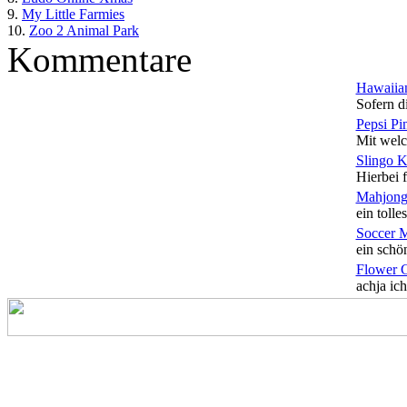
9.
My Little Farmies
10.
Zoo 2 Animal Park
Kommentare
Hawaiian
Sofern di
Pepsi Pi
Mit welc
Slingo 
Hierbei f
Mahjong
ein tolles
Soccer 
ein schön
Flower 
achja ich