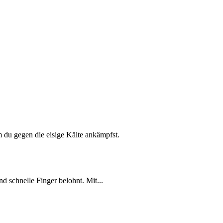
m du gegen die eisige Kälte ankämpfst.
nd schnelle Finger belohnt. Mit...