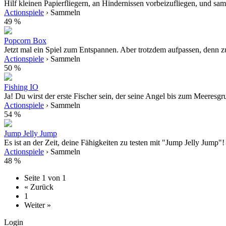
Hilf kleinen Papierfliegern, an Hindernissen vorbeizufliegen, und sa
Actionspiele
› Sammeln
49 %
Popcorn Box
Jetzt mal ein Spiel zum Entspannen. Aber trotzdem aufpassen, denn zu
Actionspiele
› Sammeln
50 %
Fishing IO
Ja! Du wirst der erste Fischer sein, der seine Angel bis zum Meeresgr
Actionspiele
› Sammeln
54 %
Jump Jelly Jump
Es ist an der Zeit, deine Fähigkeiten zu testen mit "Jump Jelly Jump"! 
Actionspiele
› Sammeln
48 %
Seite 1 von 1
« Zurück
1
Weiter »
Login