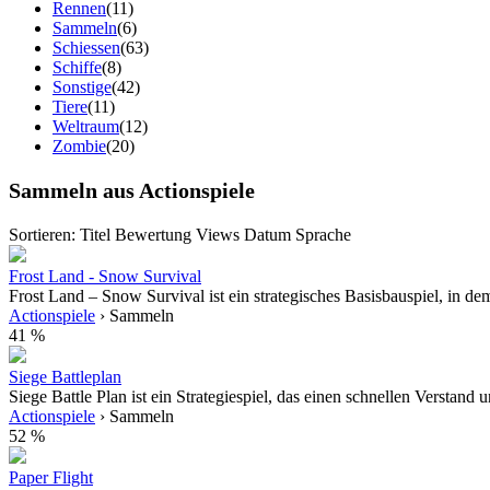
Rennen
(11)
Sammeln
(6)
Schiessen
(63)
Schiffe
(8)
Sonstige
(42)
Tiere
(11)
Weltraum
(12)
Zombie
(20)
Sammeln aus Actionspiele
Sortieren:
Titel
Bewertung
Views
Datum
Sprache
Frost Land - Snow Survival
Frost Land – Snow Survival ist ein strategisches Basisbauspiel, in de
Actionspiele
› Sammeln
41 %
Siege Battleplan
Siege Battle Plan ist ein Strategiespiel, das einen schnellen Verstand u
Actionspiele
› Sammeln
52 %
Paper Flight