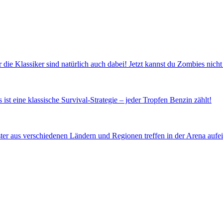
 die Klassiker sind natürlich auch dabei! Jetzt kannst du Zombies nicht 
ist eine klassische Survival-Strategie – jeder Tropfen Benzin zählt!
 aus verschiedenen Ländern und Regionen treffen in der Arena aufei