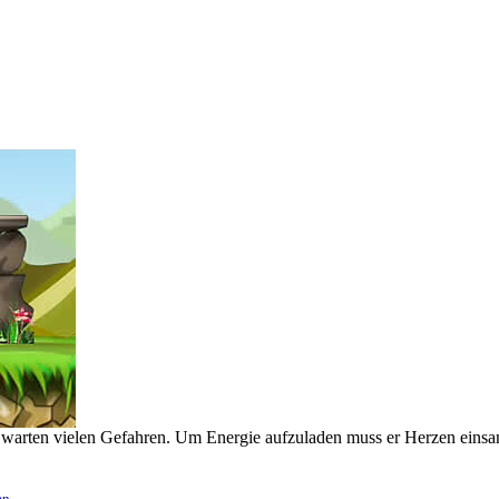
g warten vielen Gefahren. Um Energie aufzuladen muss er Herzen eins
en
.