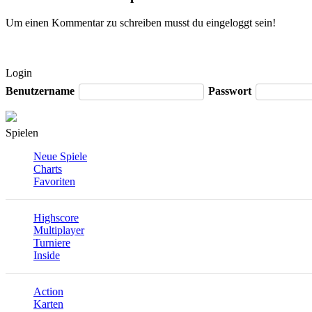
Um einen Kommentar zu schreiben musst du eingeloggt sein!
Login
Benutzername
Passwort
Spielen
Neue Spiele
Charts
Favoriten
Highscore
Multiplayer
Turniere
Inside
Action
Karten