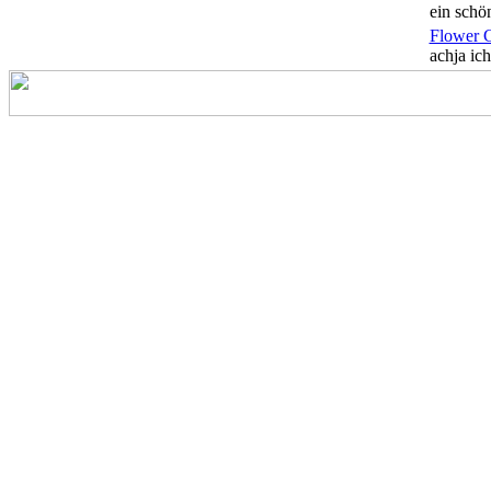
ein schön
Flower 
achja ich