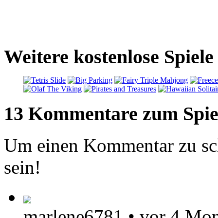
Weitere kostenlose Spiel
13 Kommentare zum Spie
Um einen Kommentar zu sch
sein!
marlene6781
•
vor 4 Mo