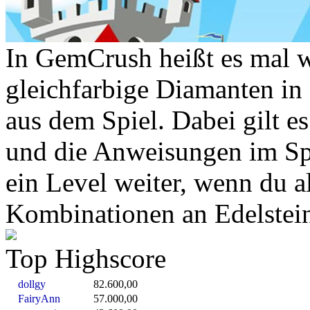
In GemCrush heißt es mal 
gleichfarbige Diamanten in 
aus dem Spiel. Dabei gilt e
und die Anweisungen im Sp
ein Level weiter, wenn du a
Kombinationen an Edelsteine
Top Highscore
dollgy
82.600,00
FairyAnn
57.000,00