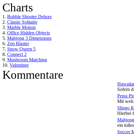
Charts
1.
Bubble Shooter Deluxe
2.
Classic Solitaire
3.
Marble Motion
4.
Office Hidden Objects
5.
Mahjong 3 Dimensions
6.
Zen Blaster
7.
Snow Queen 5
8.
Connect 2
9.
Mushroom Matching
10.
Valentiner
Kommentare
Hawaiian
Sofern di
Pepsi Pi
Mit welc
Slingo 
Hierbei f
Mahjong
ein tolles
Soccer 